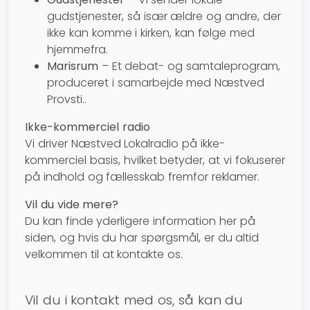
gudstjenester, så især ældre og andre, der
ikke kan komme i kirken, kan følge med
hjemmefra.
Marisrum
– Et debat- og samtaleprogram,
produceret i samarbejde med Næstved
Provsti..
Ikke-kommerciel radio
Vi driver Næstved Lokalradio på ikke-
kommerciel basis, hvilket betyder, at vi fokuserer
på indhold og fællesskab fremfor reklamer.
Vil du vide mere?
Du kan finde yderligere information her på
siden, og hvis du har spørgsmål, er du altid
velkommen til at kontakte os.
Vil du i kontakt med os, så kan du