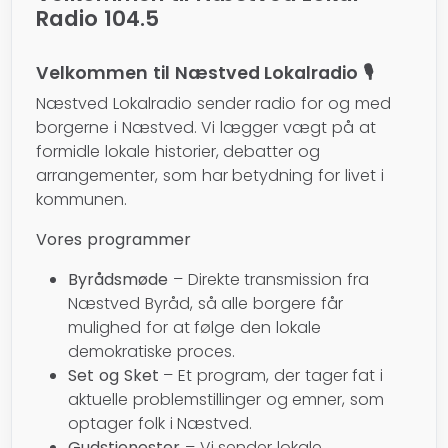
Radio 104.5
Velkommen til Næstved Lokalradio 🎙️
Næstved Lokalradio sender radio for og med
borgerne i Næstved. Vi lægger vægt på at
formidle lokale historier, debatter og
arrangementer, som har betydning for livet i
kommunen.
Vores programmer
Byrådsmøde
– Direkte transmission fra
Næstved Byråd, så alle borgere får
mulighed for at følge den lokale
demokratiske proces.
Set og Sket
– Et program, der tager fat i
aktuelle problemstillinger og emner, som
optager folk i Næstved.
Gudstjenester
– Vi sender lokale